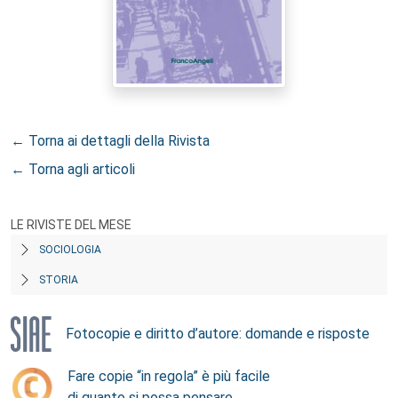
← Torna ai dettagli della Rivista
← Torna agli articoli
LE RIVISTE DEL MESE
SOCIOLOGIA
STORIA
Fotocopie e diritto d’autore: domande e risposte
Fare copie “in regola” è più facile
di quanto si possa pensare