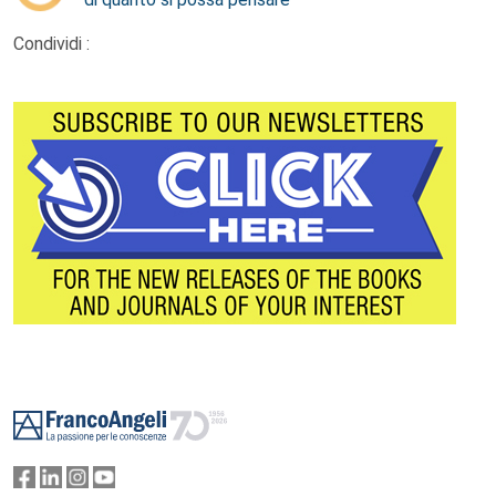
Condividi :
Footer