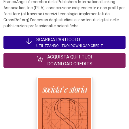
FrancoAngeli è membro della Publishers International Linking
Association, Inc (PILA), associazione indipendente e non profit per
facilitare (attraverso i servizi tecnologici implementati da
CrossRef.org) l’accesso degli studiosi ai contenuti digitali nelle
pubblicazioni professionali e scientifiche.
SCARICA L'ARTICOLO
UTILIZZANDO I TUOI DOWNLOAD CREDIT
ACQUISTA QUI I TUOI
DOWNLOAD CREDITS