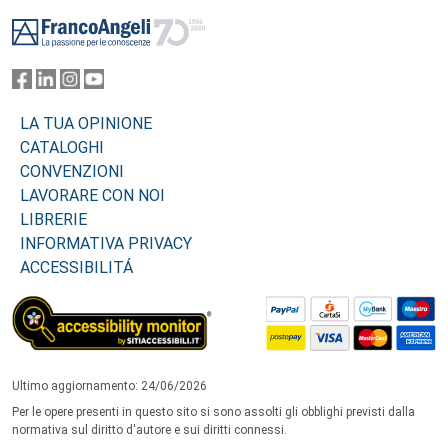
Footer
LA TUA OPINIONE
CATALOGHI
CONVENZIONI
LAVORARE CON NOI
LIBRERIE
INFORMATIVA PRIVACY
ACCESSIBILITÁ
Ultimo aggiornamento: 24/06/2026
Per le opere presenti in questo sito si sono assolti gli obblighi previsti dalla
normativa sul diritto d'autore e sui diritti connessi.