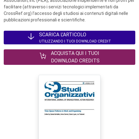
Association, Inc (PILA), associazione indipendente e non profit per
facilitare (attraverso i servizi tecnologici implementati da
CrossRef.org) l’accesso degli studiosi ai contenuti digitali nelle
pubblicazioni professionali e scientifiche.
SCARICA L'ARTICOLO
UTILIZZANDO I TUOI DOWNLOAD CREDIT
ACQUISTA QUI I TUOI
DOWNLOAD CREDITS