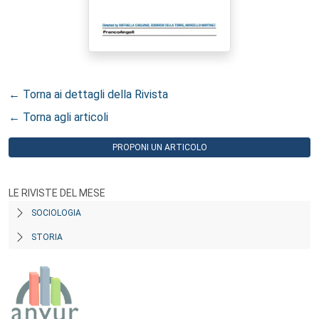
← Torna ai dettagli della Rivista
← Torna agli articoli
PROPONI UN ARTICOLO
LE RIVISTE DEL MESE
SOCIOLOGIA
STORIA