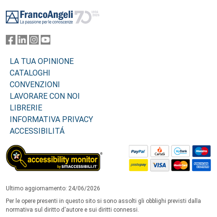
Footer
LA TUA OPINIONE
CATALOGHI
CONVENZIONI
LAVORARE CON NOI
LIBRERIE
INFORMATIVA PRIVACY
ACCESSIBILITÁ
Ultimo aggiornamento: 24/06/2026
Per le opere presenti in questo sito si sono assolti gli obblighi previsti dalla
normativa sul diritto d'autore e sui diritti connessi.