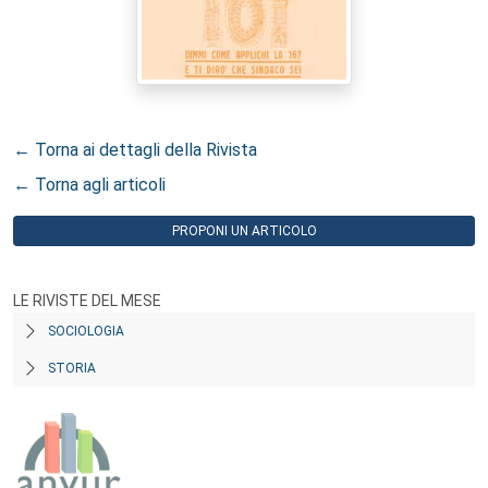
← Torna ai dettagli della Rivista
← Torna agli articoli
PROPONI UN ARTICOLO
LE RIVISTE DEL MESE
SOCIOLOGIA
STORIA