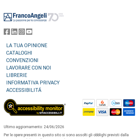
Footer
LA TUA OPINIONE
CATALOGHI
CONVENZIONI
LAVORARE CON NOI
LIBRERIE
INFORMATIVA PRIVACY
ACCESSIBILITÁ
Ultimo aggiornamento: 24/06/2026
Per le opere presenti in questo sito si sono assolti gli obblighi previsti dalla