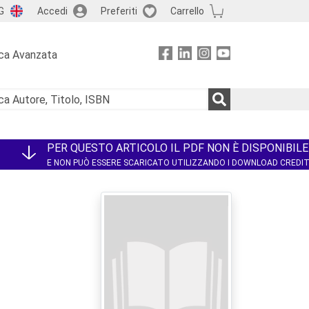
G
Accedi
Preferiti
Carrello
ca Avanzata
PER QUESTO ARTICOLO IL PDF NON È DISPONIBILE
E NON PUÒ ESSERE SCARICATO UTILIZZANDO I DOWNLOAD CREDI