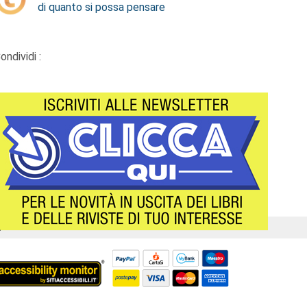
di quanto si possa pensare
ondividi :
Á