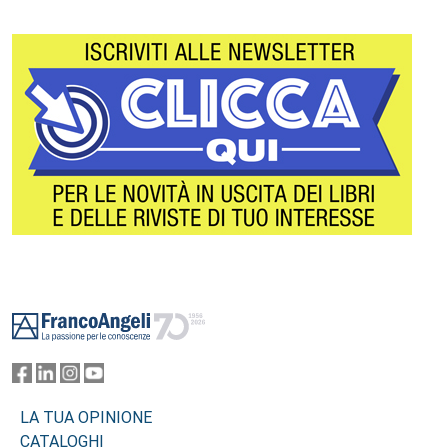
Footer
LA TUA OPINIONE
CATALOGHI