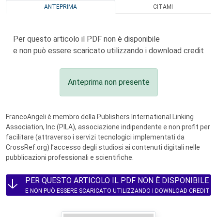
ANTEPRIMA
CITAMI
Per questo articolo il PDF non è disponibile
e non può essere scaricato utilizzando i download credit
Anteprima non presente
FrancoAngeli è membro della Publishers International Linking
Association, Inc (PILA), associazione indipendente e non profit per
facilitare (attraverso i servizi tecnologici implementati da
CrossRef.org) l’accesso degli studiosi ai contenuti digitali nelle
pubblicazioni professionali e scientifiche.
PER QUESTO ARTICOLO IL PDF NON È DISPONIBILE
E NON PUÒ ESSERE SCARICATO UTILIZZANDO I DOWNLOAD CREDIT