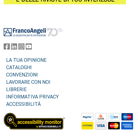
Footer
LA TUA OPINIONE
CATALOGHI
CONVENZIONI
LAVORARE CON NOI
LIBRERIE
INFORMATIVA PRIVACY
ACCESSIBILITÁ