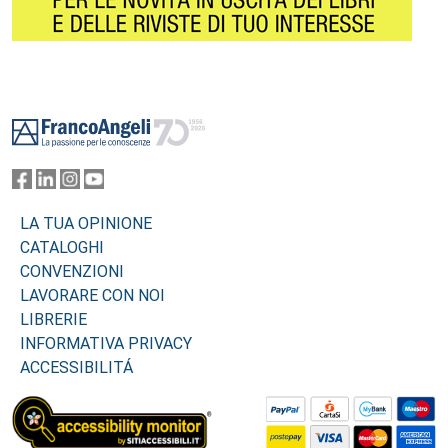
Footer
LA TUA OPINIONE
CATALOGHI
CONVENZIONI
LAVORARE CON NOI
LIBRERIE
INFORMATIVA PRIVACY
ACCESSIBILITÁ