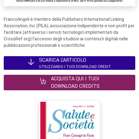
FrancoAngeli è membro della Publishers International Linking
Association, Inc (PILA), associazione indipendente e non profit per
facilitare (attraverso i servizi tecnologici implementati da
CrossRef.org) l’accesso degli studiosi ai contenuti digitali nelle
pubblicazioni professionali e scientifiche.
SCARICA L'ARTICOLO
UTILIZZANDO I TUOI DOWNLOAD CREDIT
ACQUISTA QUI I TUOI
DOWNLOAD CREDITS