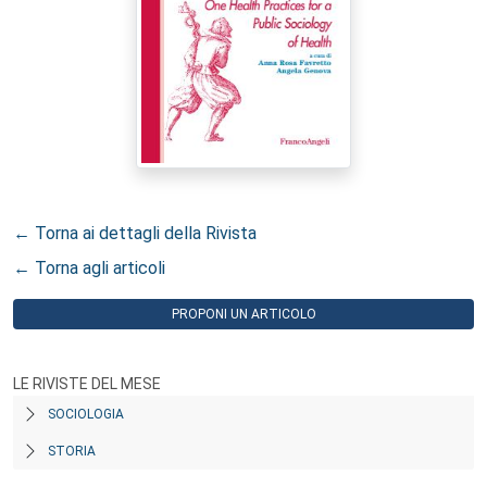
← Torna ai dettagli della Rivista
← Torna agli articoli
PROPONI UN ARTICOLO
LE RIVISTE DEL MESE
SOCIOLOGIA
STORIA