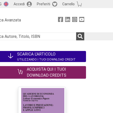
G
Accedi
Preferiti
Carrello
ca Avanzata
SCARICA L'ARTICOLO
UTILIZZANDO I TUOI DOWNLOAD CREDIT
ACQUISTA QUI I TUOI
DOWNLOAD CREDITS