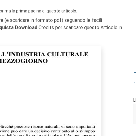
prima la prima pagina di questo articolo.
re (e scaricare in formato pdf) seguendo le facili
quista Download
Credits per scaricare questo Articolo in
←
←
L