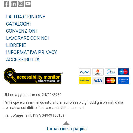
LA TUA OPINIONE
CATALOGHI
CONVENZIONI
LAVORARE CON NOI
LIBRERIE
INFORMATIVA PRIVACY
ACCESSIBILITÁ
Ultimo aggiornamento: 24/06/2026
Per le opere presenti in questo sito si sono assolti gli obblighi previsti dalla
normativa sul diritto d'autore e sui diritti connessi.
FrancoAngeli s.r.l. P.IVA 04949880159
torna a inizio pagina