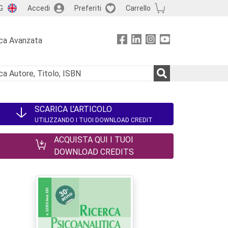
G
Accedi
Preferiti
Carrello
ca Avanzata
SCARICA L'ARTICOLO
UTILIZZANDO I TUOI DOWNLOAD CREDIT
ACQUISTA QUI I TUOI
DOWNLOAD CREDITS