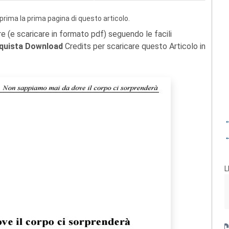
prima la prima pagina di questo articolo.
re (e scaricare in formato pdf) seguendo le facili
quista Download
Credits per scaricare questo Articolo in
←
←
L