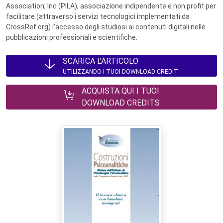
Association, Inc (PILA), associazione indipendente e non profit per
facilitare (attraverso i servizi tecnologici implementati da
CrossRef.org) l’accesso degli studiosi ai contenuti digitali nelle
pubblicazioni professionali e scientifiche.
SCARICA L'ARTICOLO
UTILIZZANDO I TUOI DOWNLOAD CREDIT
ACQUISTA QUI I TUOI
DOWNLOAD CREDITS