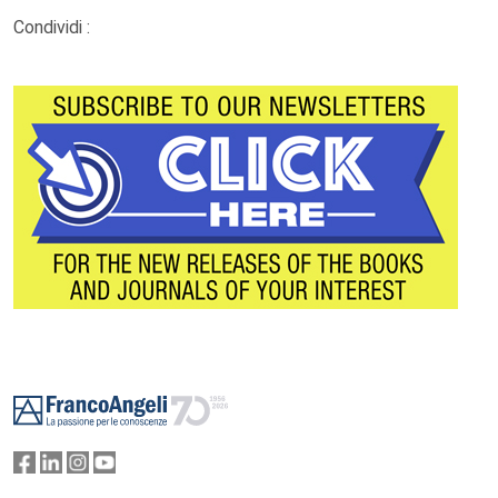
Condividi :
Footer