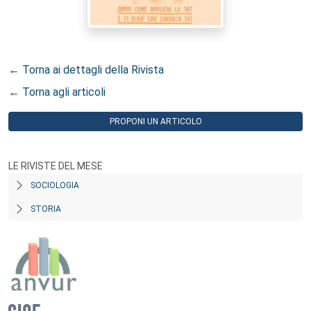
← Torna ai dettagli della Rivista
← Torna agli articoli
PROPONI UN ARTICOLO
LE RIVISTE DEL MESE
SOCIOLOGIA
STORIA