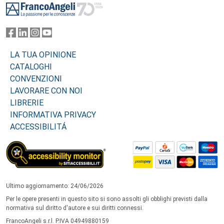
LA TUA OPINIONE
CATALOGHI
CONVENZIONI
LAVORARE CON NOI
LIBRERIE
INFORMATIVA PRIVACY
ACCESSIBILITÁ
Ultimo aggiornamento: 24/06/2026
Per le opere presenti in questo sito si sono assolti gli obblighi previsti dalla
normativa sul diritto d'autore e sui diritti connessi.
FrancoAngeli s.r.l. P.IVA 04949880159