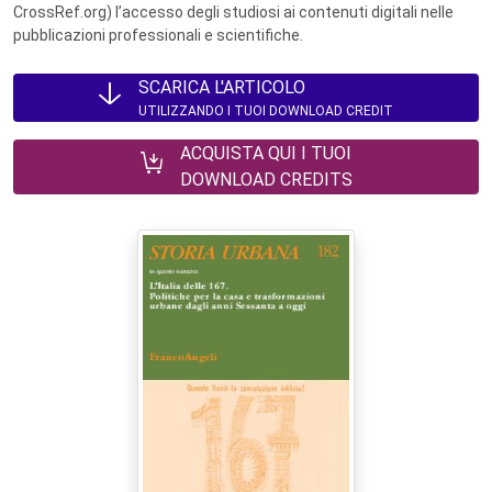
CrossRef.org) l’accesso degli studiosi ai contenuti digitali nelle
pubblicazioni professionali e scientifiche.
SCARICA L'ARTICOLO
UTILIZZANDO I TUOI DOWNLOAD CREDIT
ACQUISTA QUI I TUOI
DOWNLOAD CREDITS