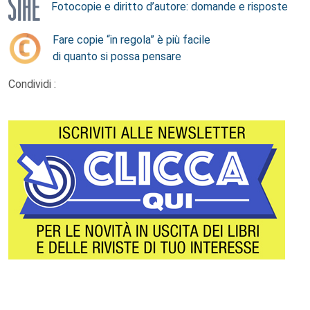
Fotocopie e diritto d’autore: domande e risposte
Fare copie “in regola” è più facile
di quanto si possa pensare
Condividi :
Footer