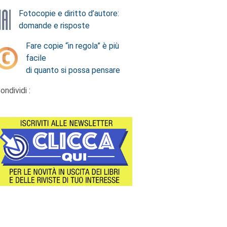
Fotocopie e diritto d’autore:
domande e risposte
Fare copie “in regola” è più
facile
di quanto si possa pensare
ondividi :