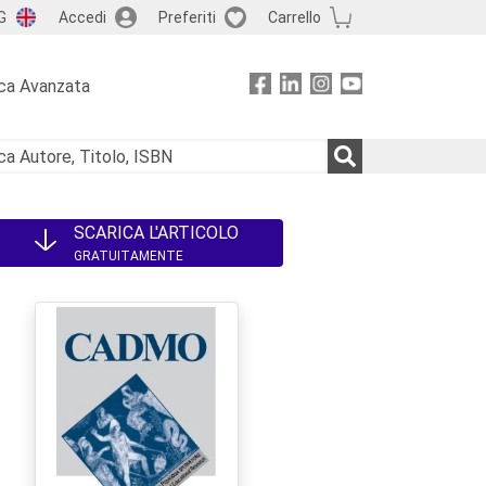
G
Accedi
Preferiti
Carrello
ca Avanzata
SCARICA L'ARTICOLO
GRATUITAMENTE