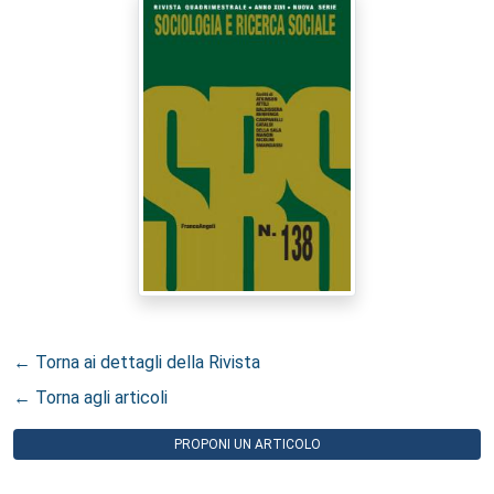
← Torna ai dettagli della Rivista
← Torna agli articoli
PROPONI UN ARTICOLO