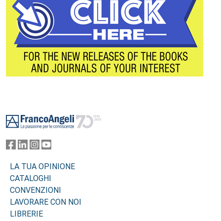
Footer
LA TUA OPINIONE
CATALOGHI
CONVENZIONI
LAVORARE CON NOI
LIBRERIE