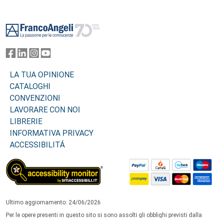
Footer
LA TUA OPINIONE
CATALOGHI
CONVENZIONI
LAVORARE CON NOI
LIBRERIE
INFORMATIVA PRIVACY
ACCESSIBILITÁ
Ultimo aggiornamento: 24/06/2026
Per le opere presenti in questo sito si sono assolti gli obblighi previsti dalla