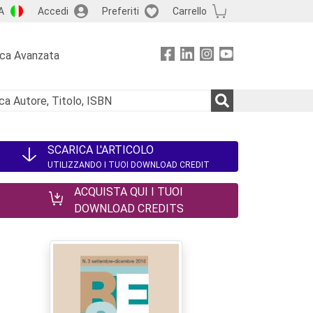
A
Accedi
Preferiti
Carrello
rca Avanzata
SCARICA L'ARTICOLO
UTILIZZANDO I TUOI DOWNLOAD CREDIT
ACQUISTA QUI I TUOI
DOWNLOAD CREDITS