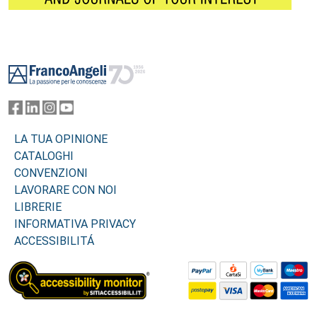
Footer
LA TUA OPINIONE
CATALOGHI
CONVENZIONI
LAVORARE CON NOI
LIBRERIE
INFORMATIVA PRIVACY
ACCESSIBILITÁ