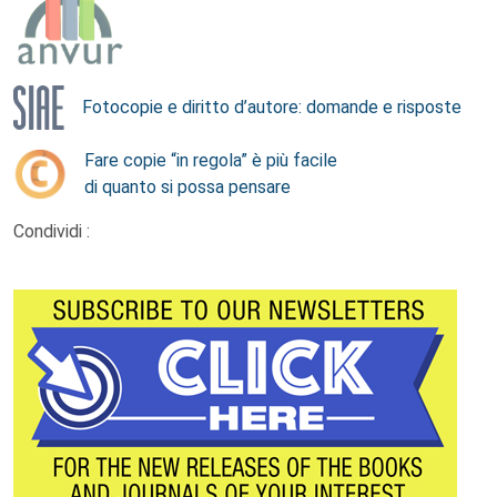
Fotocopie e diritto d’autore: domande e risposte
Fare copie “in regola” è più facile
di quanto si possa pensare
Condividi :