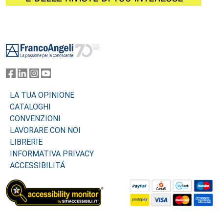
Footer
LA TUA OPINIONE
CATALOGHI
CONVENZIONI
LAVORARE CON NOI
LIBRERIE
INFORMATIVA PRIVACY
ACCESSIBILITÁ