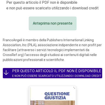
Per questo articolo il PDF non è disponibile
e non può essere scaricato utilizzando i download credit
Anteprima non presente
FrancoAngeli è membro della Publishers International Linking
Association, Inc (PILA), associazione indipendente e non profit per
facilitare (attraverso i servizi tecnologici implementati da
CrossRef.org) l’accesso degli studiosi ai contenuti digitali nelle
pubblicazioni professionali e scientifiche.
PER QUESTO ARTICOLO IL PDF NON È DISPONIBILE
E NON PUÒ ESSERE SCARICATO UTILIZZANDO I DOWNLOAD CREDIT