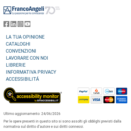
Footer
LA TUA OPINIONE
CATALOGHI
CONVENZIONI
LAVORARE CON NOI
LIBRERIE
INFORMATIVA PRIVACY
ACCESSIBILITÁ
Ultimo aggiornamento: 24/06/2026
Per le opere presenti in questo sito si sono assolti gli obblighi previsti dalla
normativa sul diritto d'autore e sui diritti connessi.