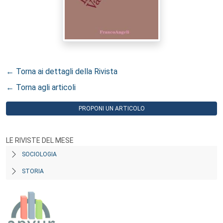
← Torna ai dettagli della Rivista
← Torna agli articoli
PROPONI UN ARTICOLO
LE RIVISTE DEL MESE
SOCIOLOGIA
STORIA