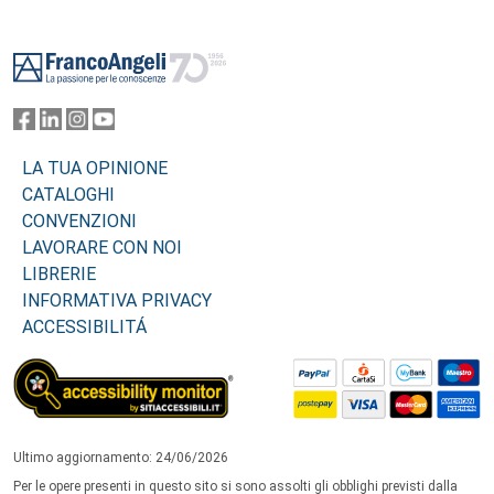
Footer
LA TUA OPINIONE
CATALOGHI
CONVENZIONI
LAVORARE CON NOI
LIBRERIE
INFORMATIVA PRIVACY
ACCESSIBILITÁ
Ultimo aggiornamento: 24/06/2026
Per le opere presenti in questo sito si sono assolti gli obblighi previsti dalla