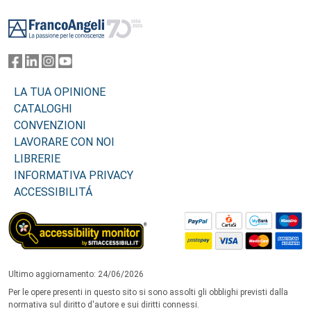
Footer
LA TUA OPINIONE
CATALOGHI
CONVENZIONI
LAVORARE CON NOI
LIBRERIE
INFORMATIVA PRIVACY
ACCESSIBILITÁ
Ultimo aggiornamento: 24/06/2026
Per le opere presenti in questo sito si sono assolti gli obblighi previsti dalla
normativa sul diritto d'autore e sui diritti connessi.