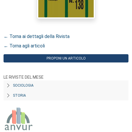
← Torna ai dettagli della Rivista
← Torna agli articoli
PROPONI UN ARTICOLO
LE RIVISTE DEL MESE
SOCIOLOGIA
STORIA