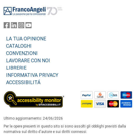
Footer
LA TUA OPINIONE
CATALOGHI
CONVENZIONI
LAVORARE CON NOI
LIBRERIE
INFORMATIVA PRIVACY
ACCESSIBILITÁ
Ultimo aggiornamento: 24/06/2026
Per le opere presenti in questo sito si sono assolti gli obblighi previsti dalla
normativa sul diritto d'autore e sui diritti connessi.