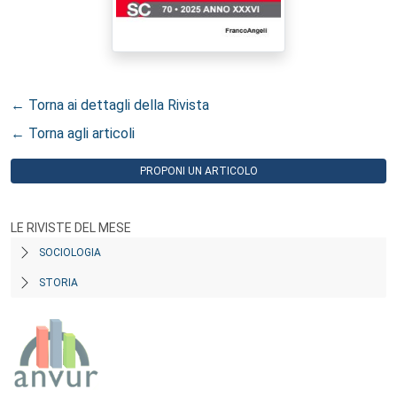
← Torna ai dettagli della Rivista
← Torna agli articoli
PROPONI UN ARTICOLO
LE RIVISTE DEL MESE
SOCIOLOGIA
STORIA