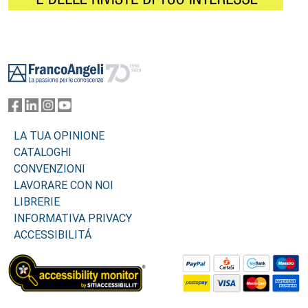
Footer
LA TUA OPINIONE
CATALOGHI
CONVENZIONI
LAVORARE CON NOI
LIBRERIE
INFORMATIVA PRIVACY
ACCESSIBILITÁ