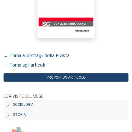
← Torna ai dettagli della Rivista
← Torna agli articoli
PROPONI UN ARTICOLO
LE RIVISTE DEL MESE
SOCIOLOGIA
STORIA