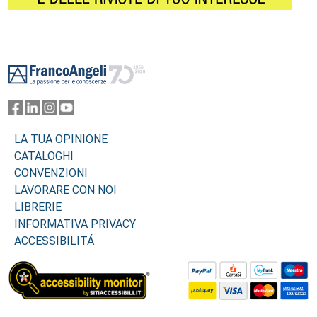
Footer
LA TUA OPINIONE
CATALOGHI
CONVENZIONI
LAVORARE CON NOI
LIBRERIE
INFORMATIVA PRIVACY
ACCESSIBILITÁ