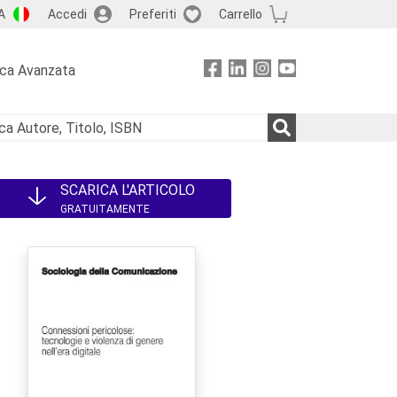
A
Accedi
Preferiti
Carrello
rca Avanzata
SCARICA L'ARTICOLO
GRATUITAMENTE