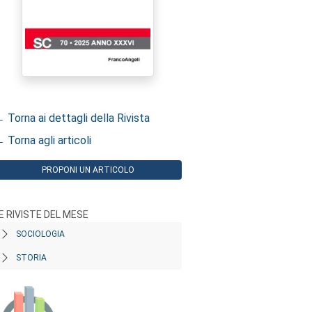
 Torna ai dettagli della Rivista
 Torna agli articoli
PROPONI UN ARTICOLO
E RIVISTE DEL MESE
SOCIOLOGIA
STORIA