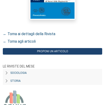
← Torna ai dettagli della Rivista
← Torna agli articoli
PROPONI UN ARTICOLO
LE RIVISTE DEL MESE
SOCIOLOGIA
STORIA