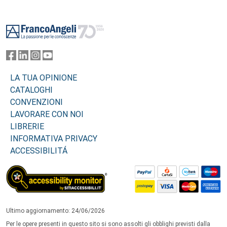
Footer
LA TUA OPINIONE
CATALOGHI
CONVENZIONI
LAVORARE CON NOI
LIBRERIE
INFORMATIVA PRIVACY
ACCESSIBILITÁ
Ultimo aggiornamento: 24/06/2026
Per le opere presenti in questo sito si sono assolti gli obblighi previsti dalla