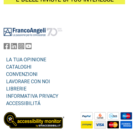
Footer
LA TUA OPINIONE
CATALOGHI
CONVENZIONI
LAVORARE CON NOI
LIBRERIE
INFORMATIVA PRIVACY
ACCESSIBILITÁ