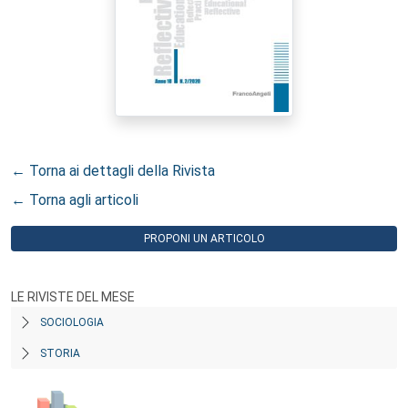
← Torna ai dettagli della Rivista
← Torna agli articoli
PROPONI UN ARTICOLO
LE RIVISTE DEL MESE
SOCIOLOGIA
STORIA