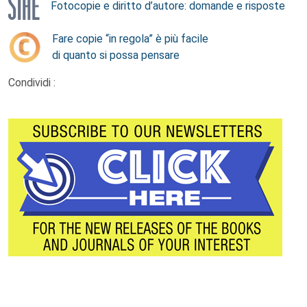
Fotocopie e diritto d’autore: domande e risposte
Fare copie “in regola” è più facile
di quanto si possa pensare
Condividi :
Footer