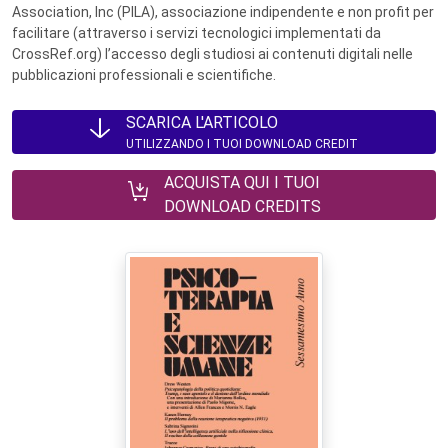
Association, Inc (PILA), associazione indipendente e non profit per
facilitare (attraverso i servizi tecnologici implementati da
CrossRef.org) l’accesso degli studiosi ai contenuti digitali nelle
pubblicazioni professionali e scientifiche.
SCARICA L'ARTICOLO
UTILIZZANDO I TUOI DOWNLOAD CREDIT
ACQUISTA QUI I TUOI
DOWNLOAD CREDITS