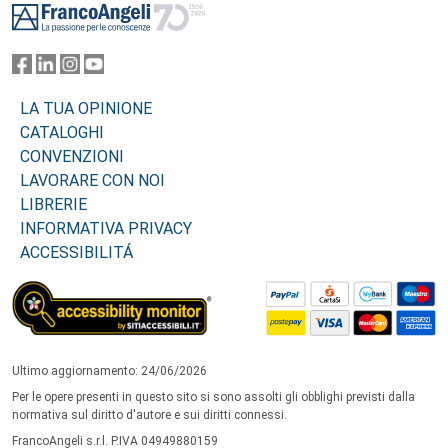
LA TUA OPINIONE
CATALOGHI
CONVENZIONI
LAVORARE CON NOI
LIBRERIE
INFORMATIVA PRIVACY
ACCESSIBILITÁ
Ultimo aggiornamento: 24/06/2026
Per le opere presenti in questo sito si sono assolti gli obblighi previsti dalla
normativa sul diritto d'autore e sui diritti connessi.
FrancoAngeli s.r.l. P.IVA 04949880159