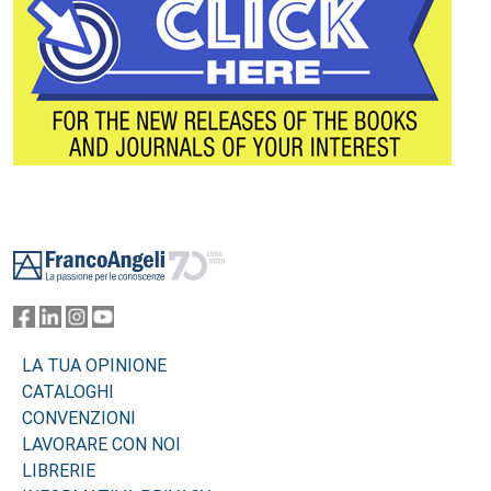
Footer
LA TUA OPINIONE
CATALOGHI
CONVENZIONI
LAVORARE CON NOI
LIBRERIE