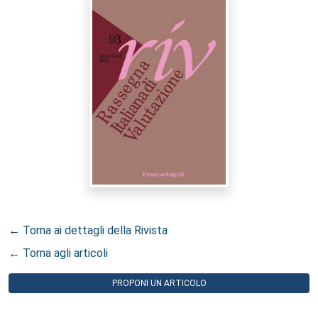
← Torna ai dettagli della Rivista
← Torna agli articoli
PROPONI UN ARTICOLO