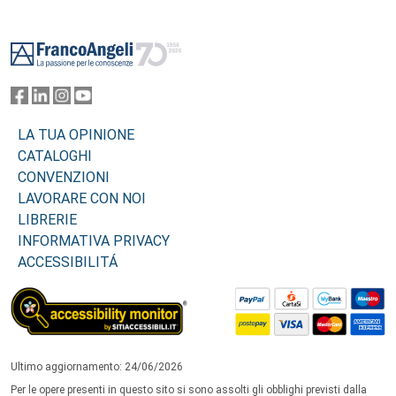
Footer
LA TUA OPINIONE
CATALOGHI
CONVENZIONI
LAVORARE CON NOI
LIBRERIE
INFORMATIVA PRIVACY
ACCESSIBILITÁ
Ultimo aggiornamento: 24/06/2026
Per le opere presenti in questo sito si sono assolti gli obblighi previsti dalla