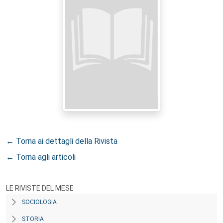
← Torna ai dettagli della Rivista
← Torna agli articoli
LE RIVISTE DEL MESE
SOCIOLOGIA
STORIA