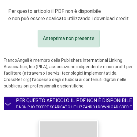
Per questo articolo il PDF non è disponibile
e non può essere scaricato utilizzando i download credit
Anteprima non presente
FrancoAngeli è membro della Publishers International Linking
Association, Inc (PILA), associazione indipendente e non profit per
facilitare (attraverso i servizi tecnologici implementati da
CrossRef.org) l’accesso degli studiosi ai contenuti digitali nelle
pubblicazioni professionali e scientifiche.
PER QUESTO ARTICOLO IL PDF NON È DISPONIBILE
E NON PUÒ ESSERE SCARICATO UTILIZZANDO I DOWNLOAD CREDIT