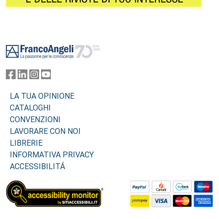
Footer
LA TUA OPINIONE
CATALOGHI
CONVENZIONI
LAVORARE CON NOI
LIBRERIE
INFORMATIVA PRIVACY
ACCESSIBILITÁ