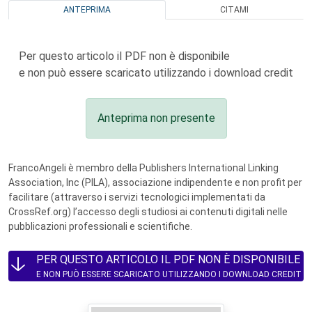
ANTEPRIMA
CITAMI
Per questo articolo il PDF non è disponibile
e non può essere scaricato utilizzando i download credit
Anteprima non presente
FrancoAngeli è membro della Publishers International Linking
Association, Inc (PILA), associazione indipendente e non profit per
facilitare (attraverso i servizi tecnologici implementati da
CrossRef.org) l’accesso degli studiosi ai contenuti digitali nelle
pubblicazioni professionali e scientifiche.
PER QUESTO ARTICOLO IL PDF NON È DISPONIBILE
E NON PUÒ ESSERE SCARICATO UTILIZZANDO I DOWNLOAD CREDIT