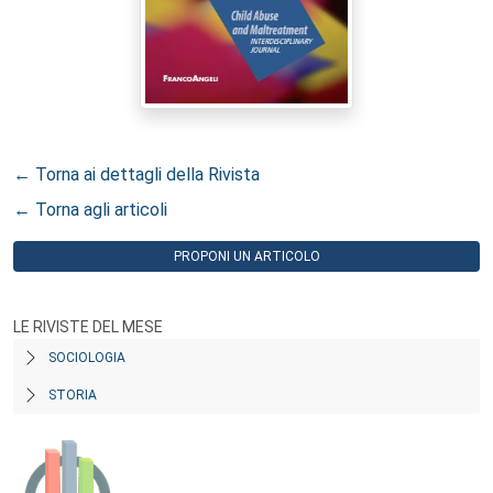
← Torna ai dettagli della Rivista
← Torna agli articoli
PROPONI UN ARTICOLO
LE RIVISTE DEL MESE
SOCIOLOGIA
STORIA