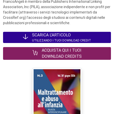
FrancoAngeli è membro della Publishers International Linking
Association, Inc (PILA), associazione indipendente e non profit per
facilitare (attraverso i servizi tecnologici implementati da
CrossRef.org) l’accesso degli studiosi ai contenuti digitali nelle
pubblicazioni professionali e scientifiche.
SCARICA L'ARTICOLO
UTILIZZANDO I TUOI DOWNLOAD CREDIT
ACQUISTA QUI I TUOI
DOWNLOAD CREDITS