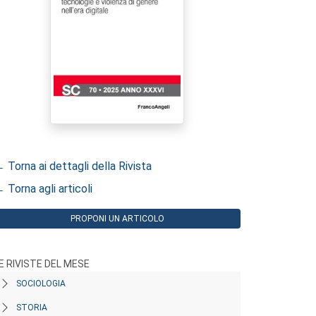
 Torna ai dettagli della Rivista
 Torna agli articoli
PROPONI UN ARTICOLO
E RIVISTE DEL MESE
SOCIOLOGIA
STORIA