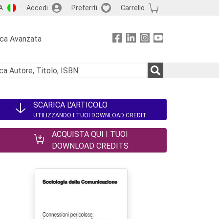
A
Accedi
Preferiti
Carrello
rca Avanzata
SCARICA L'ARTICOLO
UTILIZZANDO I TUOI DOWNLOAD CREDIT
ACQUISTA QUI I TUOI
DOWNLOAD CREDITS