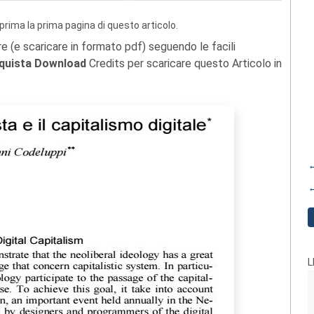
prima la prima pagina di questo articolo.
re (e scaricare in formato pdf) seguendo le facili
quista Download
Credits per scaricare questo Articolo in
←
←
L