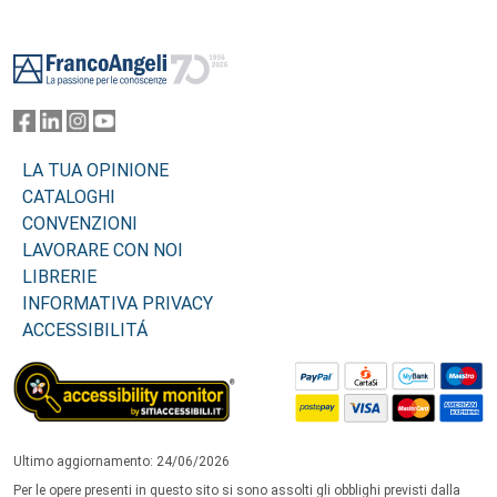
Footer
LA TUA OPINIONE
CATALOGHI
CONVENZIONI
LAVORARE CON NOI
LIBRERIE
INFORMATIVA PRIVACY
ACCESSIBILITÁ
Ultimo aggiornamento: 24/06/2026
Per le opere presenti in questo sito si sono assolti gli obblighi previsti dalla