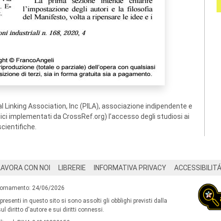
 Linking Association, Inc (PILA), associazione indipendente e
ogici implementati da CrossRef.org) l’accesso degli studiosi ai
scientifiche.
LAVORA CON NOI
LIBRERIE
INFORMATIVA PRIVACY
ACCESSIBILIT
iornamento: 24/06/2026
 presenti in questo sito si sono assolti gli obblighi previsti dalla
l diritto d'autore e sui diritti connessi.