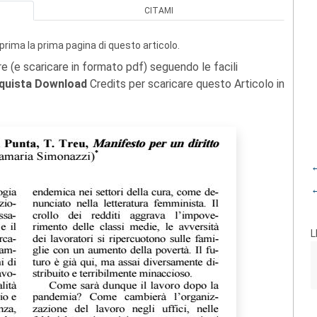
CITAMI
prima la prima pagina di questo articolo.
re (e scaricare in formato pdf) seguendo le facili
quista Download
Credits per scaricare questo Articolo in
←
←
L