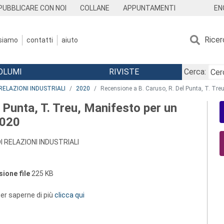
EN
PUBBLICARE CON NOI
COLLANE
APPUNTAMENTI
Ricer
 siamo
contatti
aiuto
OLUMI
RIVISTE
Cerca:
RELAZIONI INDUSTRIALI
2020
Recensione a B. Caruso, R. Del Punta, T. Treu,
 Punta, T. Treu, Manifesto per un
2020
I RELAZIONI INDUSTRIALI
ione file
225 KB
 per saperne di più
clicca qui