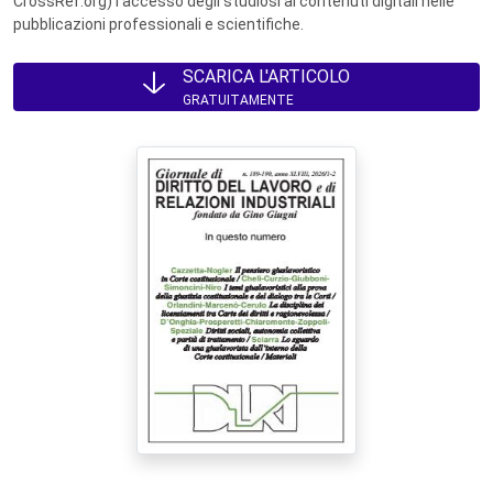
CrossRef.org) l’accesso degli studiosi ai contenuti digitali nelle
pubblicazioni professionali e scientifiche.
SCARICA L'ARTICOLO
GRATUITAMENTE