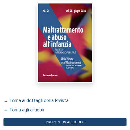
← Torna ai dettagli della Rivista
← Torna agli articoli
PROPONI UN ARTICOLO