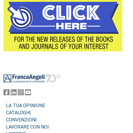
Footer
LA TUA OPINIONE
CATALOGHI
CONVENZIONI
LAVORARE CON NOI