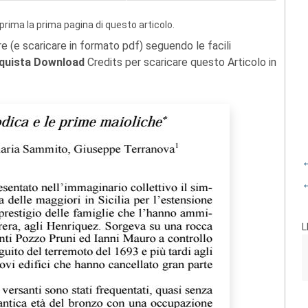
prima la prima pagina di questo articolo.
re (e scaricare in formato pdf) seguendo le facili
quista Download
Credits per scaricare questo Articolo in
←
←
L