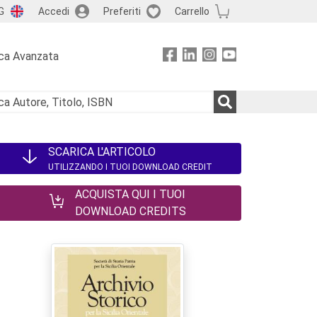
G
Accedi
Preferiti
Carrello
ca Avanzata
SCARICA L'ARTICOLO
UTILIZZANDO I TUOI DOWNLOAD CREDIT
ACQUISTA QUI I TUOI
DOWNLOAD CREDITS