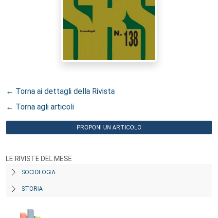
← Torna ai dettagli della Rivista
← Torna agli articoli
PROPONI UN ARTICOLO
LE RIVISTE DEL MESE
SOCIOLOGIA
STORIA