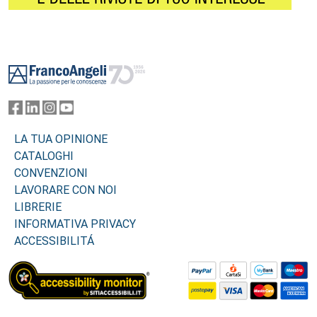
Footer
LA TUA OPINIONE
CATALOGHI
CONVENZIONI
LAVORARE CON NOI
LIBRERIE
INFORMATIVA PRIVACY
ACCESSIBILITÁ