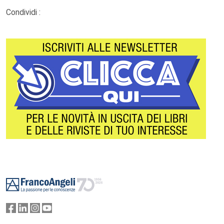
Condividi :
Footer