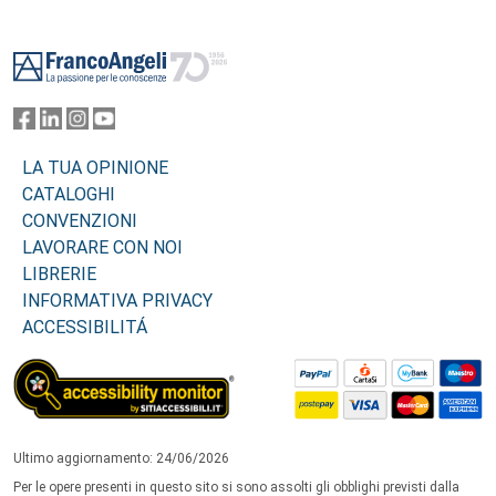
Footer
LA TUA OPINIONE
CATALOGHI
CONVENZIONI
LAVORARE CON NOI
LIBRERIE
INFORMATIVA PRIVACY
ACCESSIBILITÁ
Ultimo aggiornamento: 24/06/2026
Per le opere presenti in questo sito si sono assolti gli obblighi previsti dalla