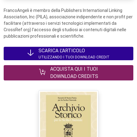
FrancoAngeli è membro della Publishers International Linking
Association, Inc (PILA), associazione indipendente e non profit per
facilitare (attraverso i servizi tecnologici implementati da
CrossRef.org) l’accesso degli studiosi ai contenuti digitali nelle
pubblicazioni professionali e scientifiche.
SCARICA L'ARTICOLO
UTILIZZANDO I TUOI DOWNLOAD CREDIT
ACQUISTA QUI I TUOI
DOWNLOAD CREDITS