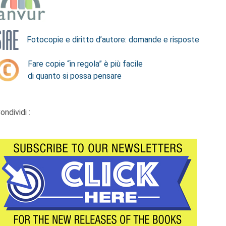
Fotocopie e diritto d’autore: domande e risposte
Fare copie “in regola” è più facile
di quanto si possa pensare
ondividi :