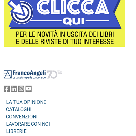
Footer
LA TUA OPINIONE
CATALOGHI
CONVENZIONI
LAVORARE CON NOI
LIBRERIE