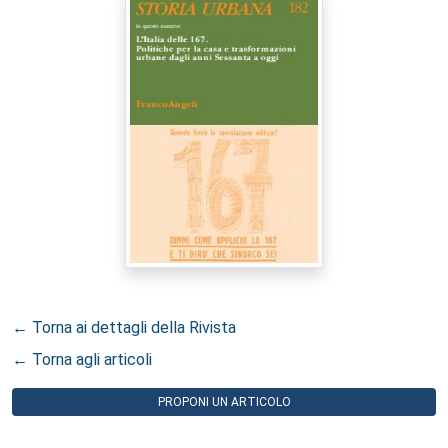
← Torna ai dettagli della Rivista
← Torna agli articoli
PROPONI UN ARTICOLO