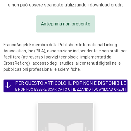
e non può essere scaricato utilizzando i download credit
Anteprima non presente
FrancoAngeli è membro della Publishers International Linking
Association, Inc (PILA), associazione indipendente e non profit per
facilitare (attraverso i servizi tecnologici implementati da
CrossRef.org) l’accesso degli studiosi ai contenuti digitali nelle
pubblicazioni professionali e scientifiche.
PER QUESTO ARTICOLO IL PDF NON È DISPONIBILE
E NON PUÒ ESSERE SCARICATO UTILIZZANDO I DOWNLOAD CREDIT