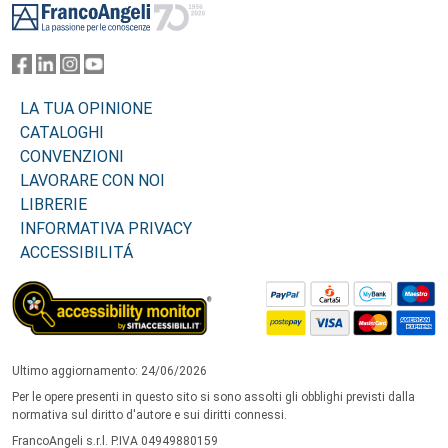
LA TUA OPINIONE
CATALOGHI
CONVENZIONI
LAVORARE CON NOI
LIBRERIE
INFORMATIVA PRIVACY
ACCESSIBILITÁ
Ultimo aggiornamento: 24/06/2026
Per le opere presenti in questo sito si sono assolti gli obblighi previsti dalla
normativa sul diritto d'autore e sui diritti connessi.
FrancoAngeli s.r.l. P.IVA 04949880159