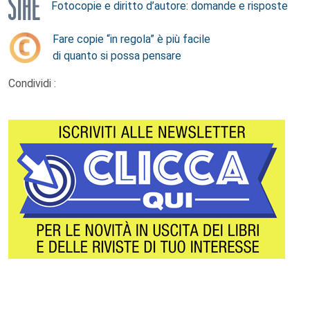
Fotocopie e diritto d’autore: domande e risposte
Fare copie “in regola” è più facile
di quanto si possa pensare
Condividi :
Footer