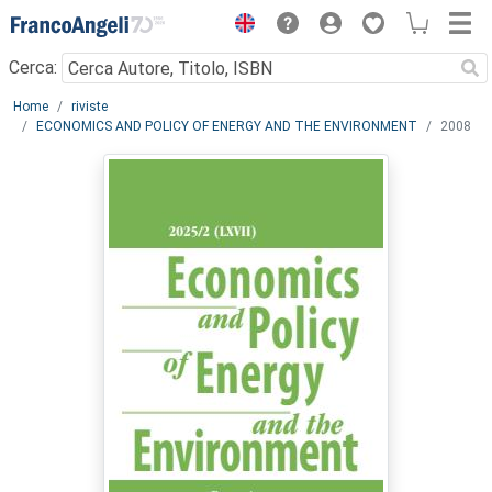
Menu
Cerca:
Main content
Home
riviste
ECONOMICS AND POLICY OF ENERGY AND THE ENVIRONMENT
2008