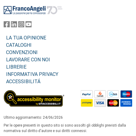
Footer
LA TUA OPINIONE
CATALOGHI
CONVENZIONI
LAVORARE CON NOI
LIBRERIE
INFORMATIVA PRIVACY
ACCESSIBILITÁ
Ultimo aggiornamento: 24/06/2026
Per le opere presenti in questo sito si sono assolti gli obblighi previsti dalla
normativa sul diritto d'autore e sui diritti connessi.