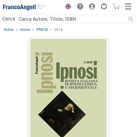
Menu
Cerca:
Main content
Home
riviste
IPNOSI
2016