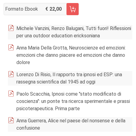
Formato Ebook
22,00
AGGIUNGI AL CARRELLO FASCICOLO 2/2016
Michele Vanzini, Renzo Balugani, Tutti fuori! Riflessioni
per una outdoor education ericksoniana
Anna Maria Della Grotta, Neuroscienze ed emozioni:
emozioni che danno piacere ed emozioni che danno
dolore
Lorenzo Di Risio, Il rapporto tra ipnosi ed ESP: una
rassegna scientifica dal 1945 ad oggi
Paolo Scacchia, Ipnosi come "stato modificato di
coscienza": un ponte tra ricerca sperimentale e prassi
psicoterapeutica. Prima parte
Anna Guerrera, Alice nel paese del nonsense e della
confusione