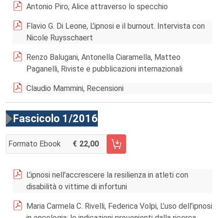
Antonio Piro, Alice attraverso lo specchio
Flavio G. Di Leone, L’ipnosi e il burnout. Intervista con
Nicole Ruysschaert
Renzo Balugani, Antonella Ciaramella, Matteo
Paganelli, Riviste e pubblicazioni internazionali
Claudio Mammini, Recensioni
Fascicolo 1/2016
Formato Ebook
22,00
AGGIUNGI AL CARRELLO FASCICOLO 1/2016
L’ipnosi nell’accrescere la resilienza in atleti con
disabilità o vittime di infortuni
Maria Carmela C. Rivelli, Federica Volpi, L’uso dell’ipnosi
in oncologia: le indicazioni provenienti dalla ricerca