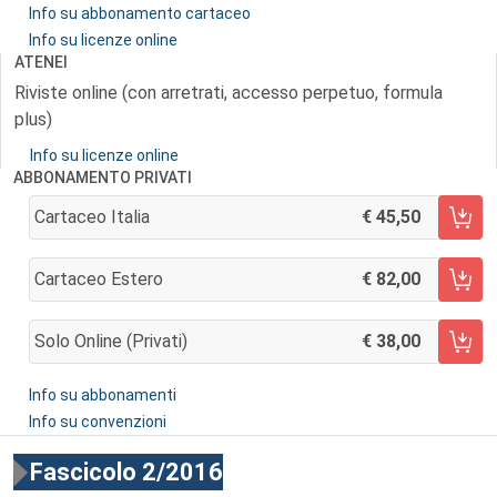
Info su abbonamento cartaceo
Info su licenze online
ATENEI
Riviste online (con arretrati, accesso perpetuo, formula
plus)
Info su licenze online
ABBONAMENTO PRIVATI
Cartaceo Italia
45,50
AGGIUNGI AL CARRELLO
Cartaceo Estero
82,00
AGGIUNGI AL CARRELLO
Solo Online (privati)
38,00
AGGIUNGI AL CARRELLO
Info su abbonamenti
Info su convenzioni
Fascicolo 2/2016