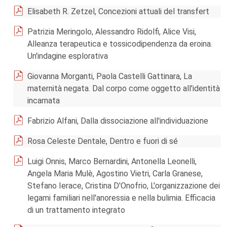
Elisabeth R. Zetzel, Concezioni attuali del transfert
Patrizia Meringolo, Alessandro Ridolfi, Alice Visi,
Alleanza terapeutica e tossicodipendenza da eroina.
Un'indagine esplorativa
Giovanna Morganti, Paola Castelli Gattinara, La
maternità negata. Dal corpo come oggetto all'identità
incarnata
Fabrizio Alfani, Dalla dissociazione all'individuazione
Rosa Celeste Dentale, Dentro e fuori di sé
Luigi Onnis, Marco Bernardini, Antonella Leonelli,
Angela Maria Mulè, Agostino Vietri, Carla Granese,
Stefano Ierace, Cristina D'Onofrio, L'organizzazione dei
legami familiari nell'anoressia e nella bulimia. Efficacia
di un trattamento integrato