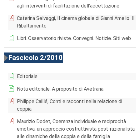
agli interventi di facilitazione dell’accettazione
Caterina Selvaggi, Il cinema globale di Gianni Amelio. Il
Ribaltamento
Libri. Osservatorio riviste. Convegni. Notizie. Siti web
Fascicolo 2/2010
Editoriale
Nota editoriale. A proposito di Avetrana
Philippe Caillé, Conti e racconti nella relazione di
coppia
Maurizio Dodet, Coerenza individuale e reciprocità
emotiva: un approccio costruttivista post-razionalista
alle dinamiche della coppia e della famiglia