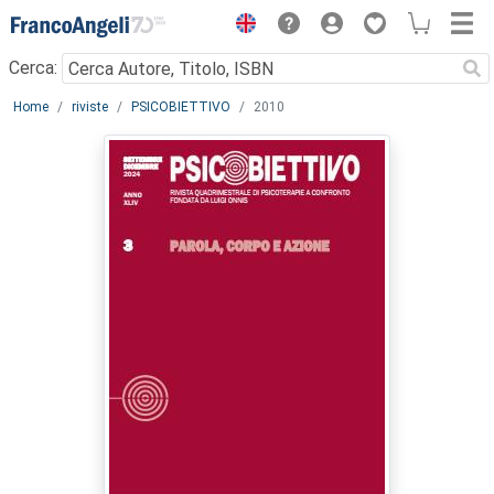
Menu
Cerca:
Main content
Home
riviste
PSICOBIETTIVO
2010