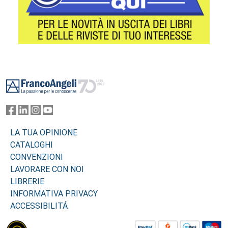
Footer
LA TUA OPINIONE
CATALOGHI
CONVENZIONI
LAVORARE CON NOI
LIBRERIE
INFORMATIVA PRIVACY
ACCESSIBILITÁ