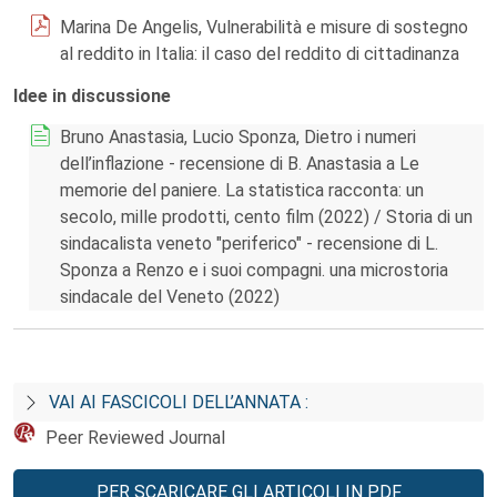
Marina De Angelis, Vulnerabilità e misure di sostegno
al reddito in Italia: il caso del reddito di cittadinanza
Idee in discussione
Bruno Anastasia, Lucio Sponza, Dietro i numeri
dell’inflazione - recensione di B. Anastasia a Le
memorie del paniere. La statistica racconta: un
secolo, mille prodotti, cento film (2022) / Storia di un
sindacalista veneto "periferico" - recensione di L.
Sponza a Renzo e i suoi compagni. una microstoria
sindacale del Veneto (2022)
VAI AI FASCICOLI DELL’ANNATA :
Peer Reviewed Journal
PER SCARICARE GLI ARTICOLI IN PDF