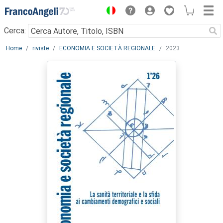
Menu
Cerca:
Main content
Home
riviste
ECONOMIA E SOCIETÀ REGIONALE
2023