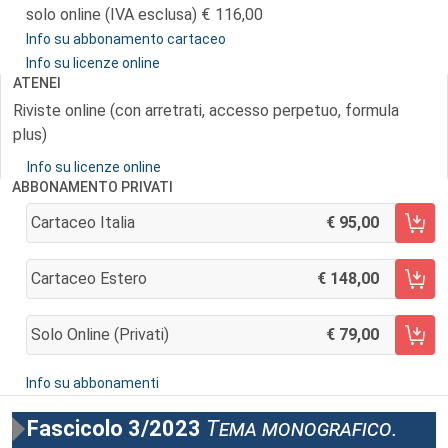
solo online (IVA esclusa)
116,00
Info su abbonamento cartaceo
Info su licenze online
ATENEI
Riviste online (con arretrati, accesso perpetuo, formula
plus)
Info su licenze online
ABBONAMENTO PRIVATI
Cartaceo Italia
95,00
AGGIUNGI AL CARRELLO
Cartaceo Estero
148,00
AGGIUNGI AL CARRELLO
Solo Online (privati)
79,00
AGGIUNGI AL CARRELLO
Info su abbonamenti
Fascicolo 3/2023
Tema monografico.