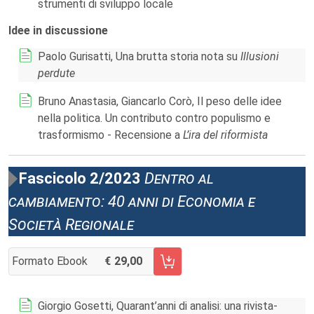
strumenti di sviluppo locale
Idee in discussione
Paolo Gurisatti, Una brutta storia nota su
Illusioni
perdute
Bruno Anastasia, Giancarlo Corò, Il peso delle idee
nella politica. Un contributo contro populismo e
trasformismo - Recensione a
L’ira del riformista
Fascicolo 2/2023
Dentro al
cambiamento: 40 anni di Economia e
Società Regionale
Formato Ebook
29,00
AGGIUNGI AL CARRELLO FASCICOLO 2/2023
Giorgio Gosetti, Quarant’anni di analisi: una rivista-