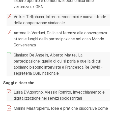
sapere operaio e democrazia economica nella
vertenza ex GKN
Volker Telljohann, Intrecci economici e nuove strade
della cooperazione sindacale
Antonella Verduci, Dalla sofferenza alla convergenza:
attori e luoghi della partecipazione nel caso Mondo
Convenienza
Gianluca De Angelis, Alberto Mattei, La
partecipazione: quella di cui si parla e quella di cui
abbiamo bisogno intervista a Francesca Re David -
segreteria CGIL nazionale
Saggi e ricerche
Luisa D’Agostino, Alessia Romito, Invecchiamento e
digitalizzazione nei servizi sociosanitari
Marina Mastropierro, Idee e pratiche discorsive come